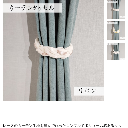
レースのカーテン生地を編んで作ったシンプルでボリューム感あるタッ