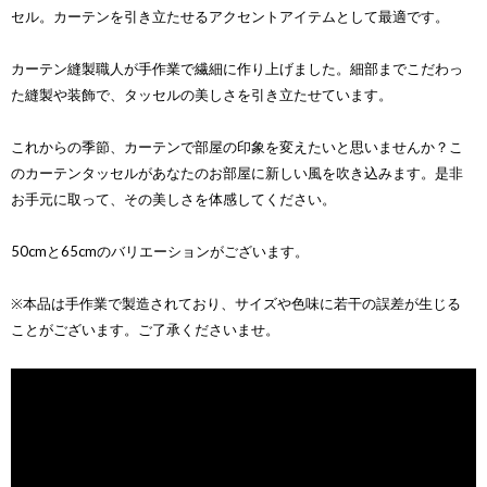
セル。カーテンを引き立たせるアクセントアイテムとして最適です。
カーテン縫製職人が手作業で繊細に作り上げました。細部までこだわっ
た縫製や装飾で、タッセルの美しさを引き立たせています。
これからの季節、カーテンで部屋の印象を変えたいと思いませんか？こ
のカーテンタッセルがあなたのお部屋に新しい風を吹き込みます。是非
お手元に取って、その美しさを体感してください。
50cmと65cmのバリエーションがございます。
※本品は手作業で製造されており、サイズや色味に若干の誤差が生じる
ことがございます。ご了承くださいませ。