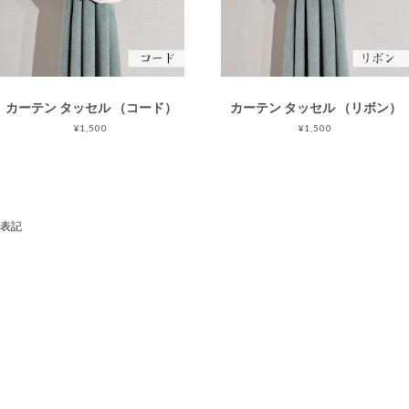
カーテン タッセル （コード）
カーテン タッセル （リボン）
¥1,500
¥1,500
表記